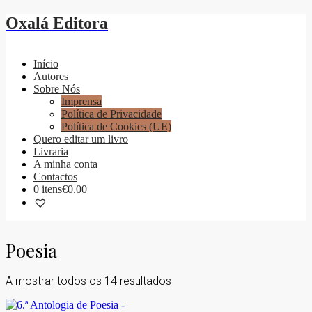
Oxalá Editora
Início
Autores
Sobre Nós
Imprensa
Política de Privacidade
Política de Cookies (UE)
Quero editar um livro
Livraria
A minha conta
Contactos
0 itens
€0.00
Poesia
A mostrar todos os 14 resultados