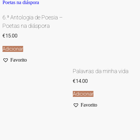
6.ª Antologia de Poesia –
Poetas na diáspora
€
15.00
Adicionar
Favorito
Palavras da minha vida
€
14.00
Adicionar
Favorito