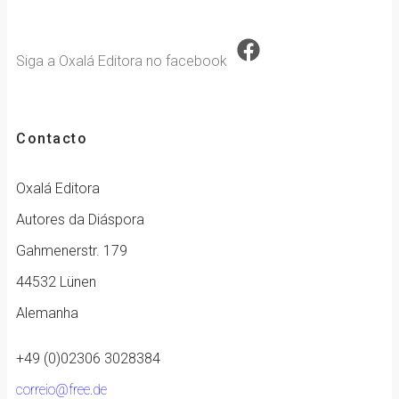
Siga a Oxalá Editora no facebook
Contacto
Oxalá Editora
Autores da Diáspora
Gahmenerstr. 179
44532 Lünen
Alemanha
+49 (0)02306 3028384
correio@free.de