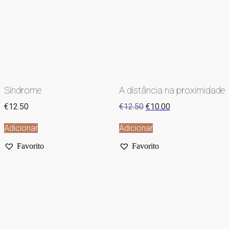
Síndrome
A distância na proximidade
€
12.50
€
12.50
€
10.00
Adicionar
Adicionar
Favorito
Favorito