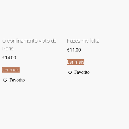
O confinamento visto de
Fazes-me falta
Paris
€
11.00
€
14.00
Ler mais
Ler mais
Favorito
Favorito