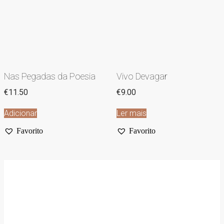
Nas Pegadas da Poesia
Vivo Devagar
€
11.50
€
9.00
Adicionar
Ler mais
Favorito
Favorito