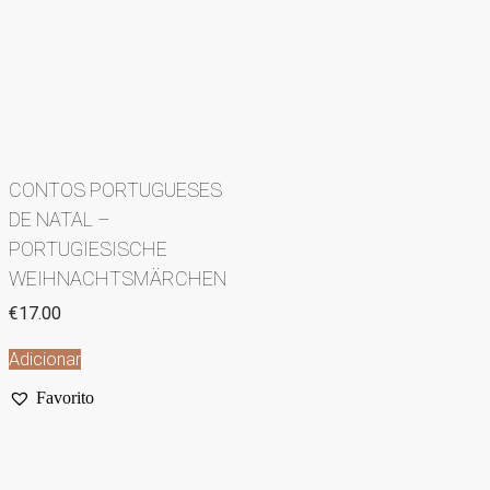
CONTOS PORTUGUESES
DE NATAL –
PORTUGIESISCHE
WEIHNACHTSMÄRCHEN
€
17.00
Adicionar
Favorito