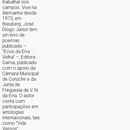
trabalhar nos
campos. Vive na
Alemanha desde
1973, em
Breuberg. José
Diogo Júnior tem
um livro de
poemas
publicado –
“Ecos da Erra
Velha” –, Editora
Gama, publicado
com o apoio da
Câmara Municipal
de Coruche e da
Junta de
Freguesia de V. N.
da Erra. O autor
conta com
participações em
antologias
internacionais, tais
como ”Vide
Versos”,