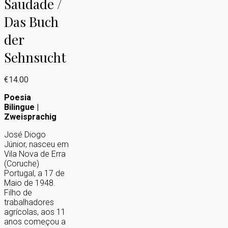
Saudade /
Das Buch
der
Sehnsucht
€
14.00
Poesia
Bilingue |
Zweisprachig
José Diogo
Júnior, nasceu em
Vila Nova de Erra
(Coruche)
Portugal, a 17 de
Maio de 1948.
Filho de
trabalhadores
agrícolas, aos 11
anos começou a