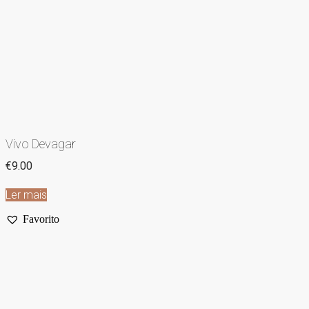
Vivo Devagar
€
9.00
Ler mais
Favorito