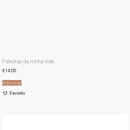
Palavras da minha vida
€
14.00
Adicionar
Favorito