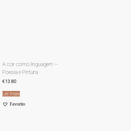
A cor como linguagem –
Poesia e Pintura
€
13.80
Ler mais
Favorito