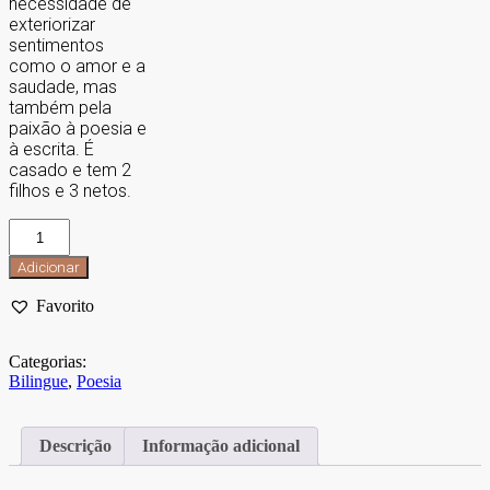
necessidade de
exteriorizar
sentimentos
como o amor e a
saudade, mas
também pela
paixão à poesia e
à escrita. É
casado e tem 2
filhos e 3 netos.
Adicionar
Favorito
Categorias:
Bilingue
,
Poesia
Descrição
Informação adicional