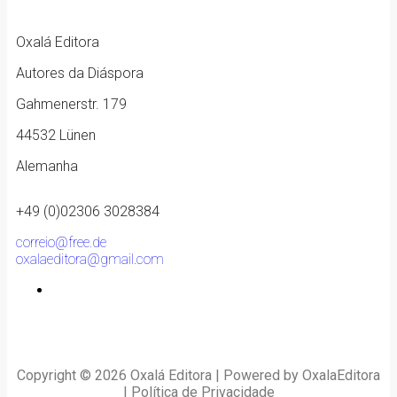
Oxalá Editora
Autores da Diáspora
Gahmenerstr. 179
44532 Lünen
Alemanha
+49 (0)02306 3028384
correio@free.de
oxalaeditora@gmail.com
Copyright © 2026 Oxalá Editora | Powered by OxalaEditora
|
Política de Privacidade