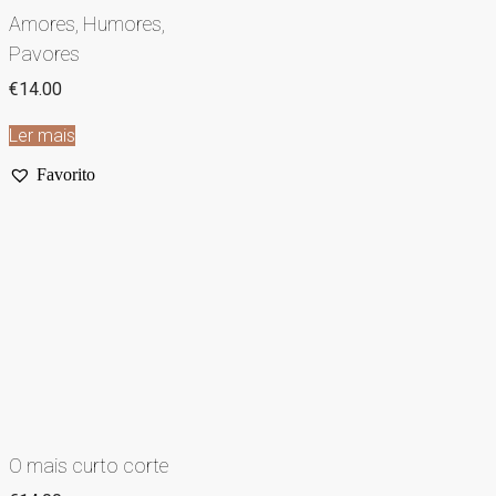
Amores, Humores,
Pavores
€
14.00
Ler mais
Favorito
O mais curto corte