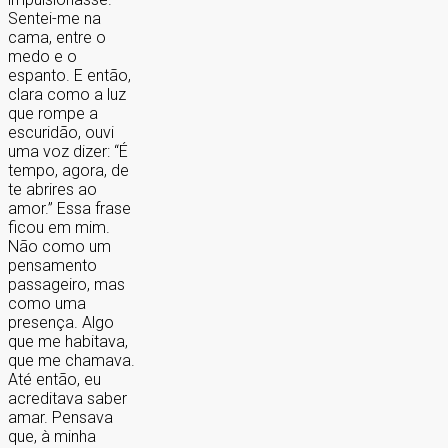
Sentei-me na
cama, entre o
medo e o
espanto. E então,
clara como a luz
que rompe a
escuridão, ouvi
uma voz dizer: “É
tempo, agora, de
te abrires ao
amor.” Essa frase
ficou em mim.
Não como um
pensamento
passageiro, mas
como uma
presença. Algo
que me habitava,
que me chamava.
Até então, eu
acreditava saber
amar. Pensava
que, à minha