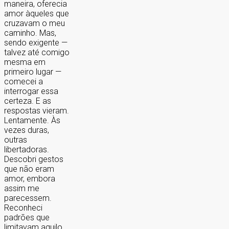
maneira, oferecia
amor àqueles que
cruzavam o meu
caminho. Mas,
sendo exigente —
talvez até comigo
mesma em
primeiro lugar —
comecei a
interrogar essa
certeza. E as
respostas vieram.
Lentamente. Às
vezes duras,
outras
libertadoras.
Descobri gestos
que não eram
amor, embora
assim me
parecessem.
Reconheci
padrões que
limitavam aquilo