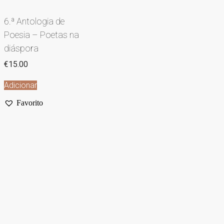
6.ª Antologia de
Poesia – Poetas na
diáspora
€
15.00
Adicionar
Favorito