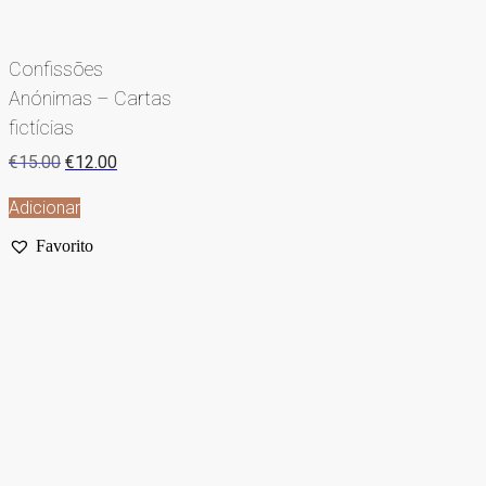
Confissões
Anónimas – Cartas
fictícias
€
15.00
€
12.00
Adicionar
Favorito