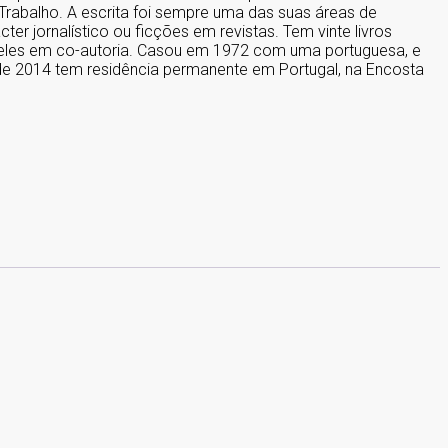
Trabalho. A escrita foi sempre uma das suas áreas de
ter jornalístico ou ficções em revistas. Tem vinte livros
 deles em co-autoria. Casou em 1972 com uma portuguesa, e
sde 2014 tem residência permanente em Portugal, na Encosta