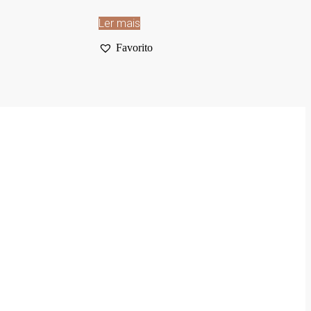
Ler mais
Favorito